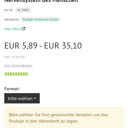
Art.Nr.:
M_TA05
Hersteller:
Rüdiger Anatomie GmbH
http://NULL
EUR 5,89 - EUR 35,10
inkl. 19 % USt
zzgl. Versandkosten
Sofort
versandfähig,
ausreichende
Format:
Stückzahl
bitte wählen
Bitte wählen Sie Ihre gewünschte Variation um das
Produkt in den Warenkorb zu legen.