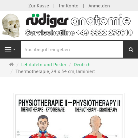
Zur Kasse
Ihr Konto
Anmelden
S
Navigation
Startseite
Lehrtafeln und Poster
Deutsch
Thermotherapie, 24 x 34 cm, laminiert