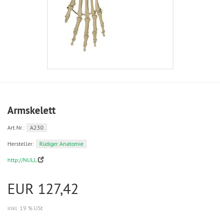
Armskelett
Art.Nr.:
A230
Hersteller:
Rüdiger Anatomie
http://NULL
EUR 127,42
inkl. 19 % USt