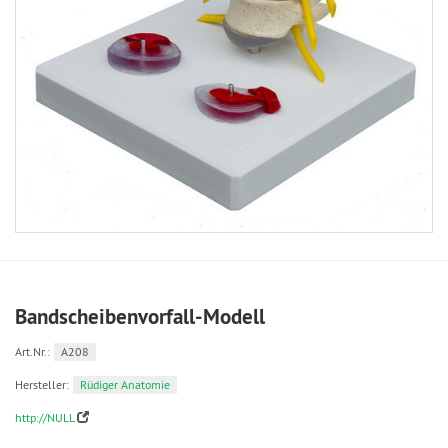
Bandscheibenvorfall-Modell
Art.Nr.:
A208
Hersteller:
Rüdiger Anatomie
http://NULL