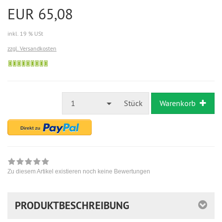
EUR 65,08
inkl. 19 % USt
zzgl. Versandkosten
Sofort
versandfähig,
ausreichende
Stückzahl
1
Stück
Warenkorb
Zu diesem Artikel existieren noch keine Bewertungen
PRODUKTBESCHREIBUNG